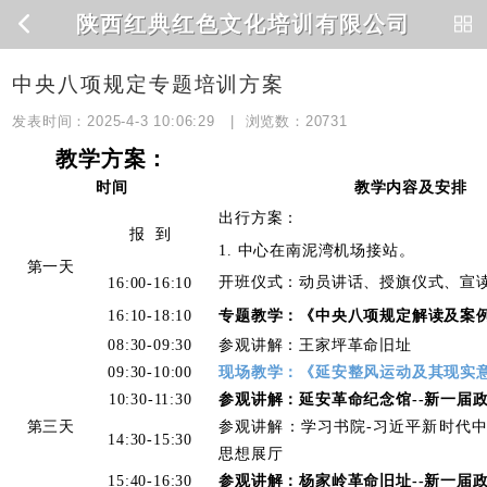
陕西红典红色文化培训有限公司
中央八项规定专题培训方案
发表时间：2025-4-3 10:06:29 | 浏览数：
20731
教学方案：
时间
教学内容及安排
出行方案：
报 到
1. 中心在南泥湾机场接站。
第一天
开班仪式：动员讲话、授旗仪式、宣
16:00-16:10
16:10-18:10
专题教学：《中央八项规定解读及案
08:30-09:30
参观讲解：王家坪革命旧址
09:30-10:00
现场教学：《延安整风运动及其现实
10:30-11:30
参观讲解：延安革命纪念馆--新一届
第三天
参观讲解：学习书院-习近平新时代
14:30-15:30
思想展厅
15:40-16:30
参观讲解：杨家岭革命旧址--新一届