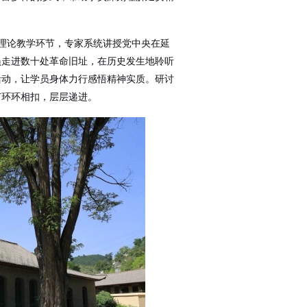
。理论教学环节，专家系统讲授党中央在延
员走进数十处革命旧址，在历史发生地聆听
活动，让学员身体力行感悟精神实质。研讨
节环环相扣，层层递进。