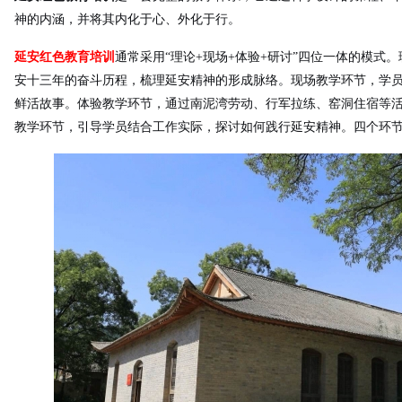
神的内涵，并将其内化于心、外化于行。
延安红色教育培训
通常采用“理论+现场+体验+研讨”四位一体的模式
安十三年的奋斗历程，梳理延安精神的形成脉络。现场教学环节，学
鲜活故事。体验教学环节，通过南泥湾劳动、行军拉练、窑洞住宿等
教学环节，引导学员结合工作实际，探讨如何践行延安精神。四个环
1
2