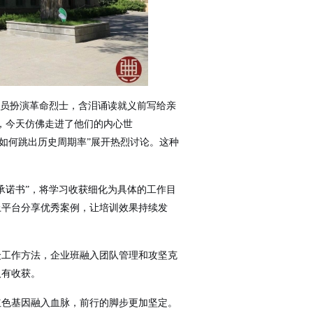
学员扮演革命烈士，含泪诵读就义前写给亲
，今天仿佛走进了他们的内心世
“如何跳出历史周期率”展开热烈讨论。这种
承诺书”，将学习收获细化为具体的工作目
上平台分享优秀案例，让培训效果持续发
众工作方法，企业班融入团队管理和攻坚克
人有收获。
红色基因融入血脉，前行的脚步更加坚定。