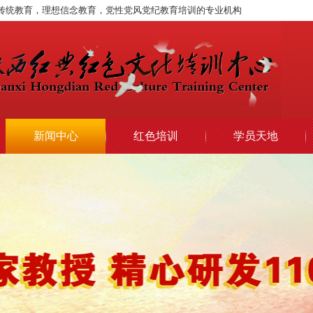
传统教育，理想信念教育，党性党风党纪教育培训的专业机构
新闻中心
红色培训
学员天地