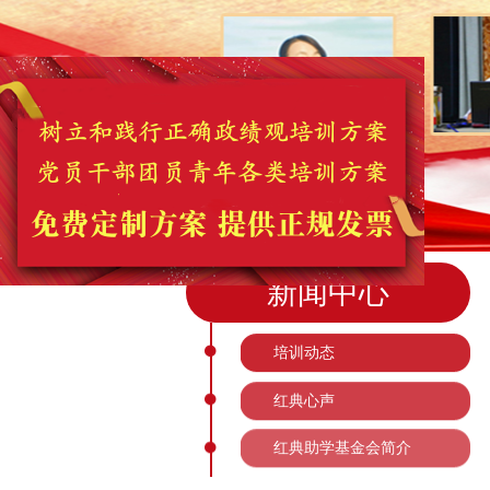
新闻中心
培训动态
红典心声
红典助学基金会简介