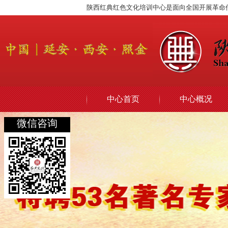
陕西红典红色文化培训中心是面向全国开展革命
中心首页
中心概况
微信咨询