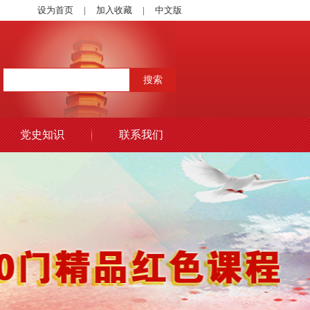
设为首页
|
加入收藏
|
中文版
党史知识
联系我们