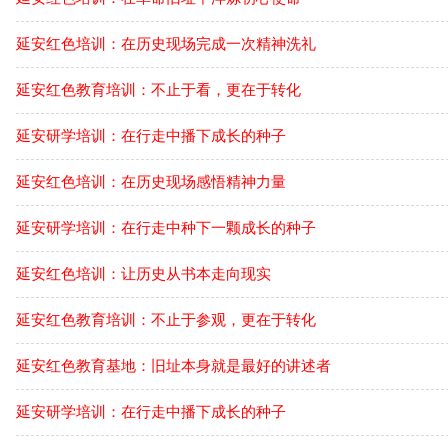
延安红色培训：在历史现场完成一次精神洗礼
延安红色教育培训：不止于看，更在于转化
延安研学培训：在行走中播下成长的种子
延安红色培训：在历史现场感悟精神力量
延安研学培训：在行走中种下一颗成长的种子
1
2
延安红色培训：让历史从书本走向现实
延安红色教育培训：不止于参观，更在于转化
延安红色教育基地：旧址本身就是最好的讲述者
延安研学培训：在行走中播下成长的种子