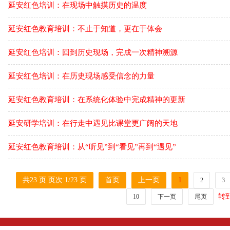
延安红色培训：在现场中触摸历史的温度
延安红色教育培训：不止于知道，更在于体会
延安红色培训：回到历史现场，完成一次精神溯源
延安红色培训：在历史现场感受信念的力量
延安红色教育培训：在系统化体验中完成精神的更新
延安研学培训：在行走中遇见比课堂更广阔的天地
延安红色教育培训：从“听见”到“看见”再到“遇见”
共23 页 页次:1/23 页
首页
上一页
1
2
3
转
10
下一页
尾页